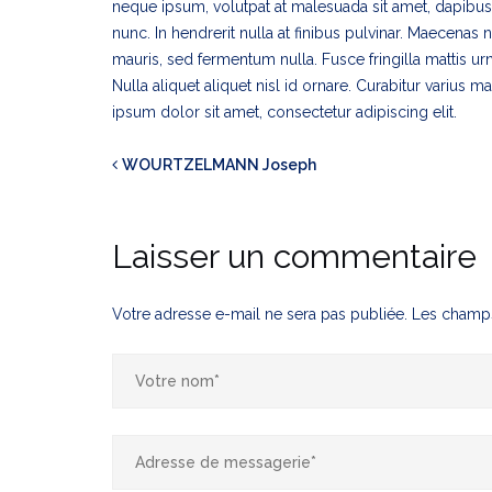
neque ipsum, volutpat at malesuada sit amet, dapibus 
nunc. In hendrerit nulla at finibus pulvinar. Maecena
mauris, sed fermentum nulla. Fusce fringilla mattis ur
Nulla aliquet aliquet nisl id ornare. Curabitur varius 
ipsum dolor sit amet, consectetur adipiscing elit.
WOURTZELMANN Joseph
Laisser un commentaire
Votre adresse e-mail ne sera pas publiée.
Les champs