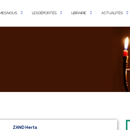
MES NOUS
LES DÉPORTÉS
LIBRAIRIE
ACTUALITÉS
ZAND Herta