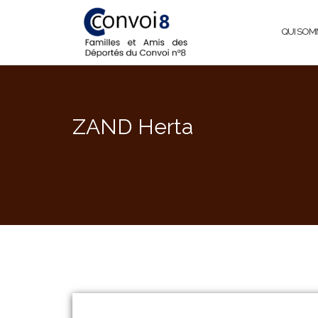
QUI SOM
ZAND Herta